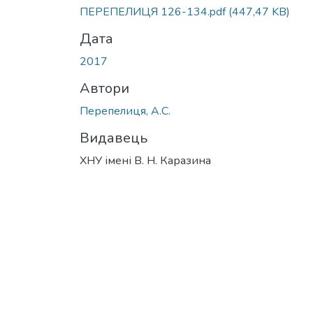
Вантажиться...
ПЕРЕПЕЛИЦЯ 126-134.pdf
(447,47 KB)
Дата
2017
Автори
Перепелиця, А.С.
Видавець
ХНУ імені В. Н. Каразина