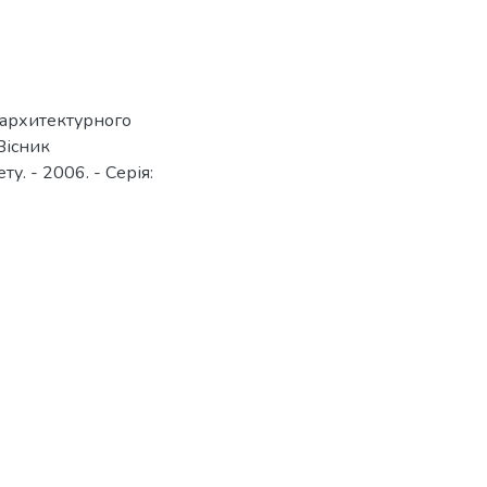
 архитектурного
Вісник
у. - 2006. - Серія: