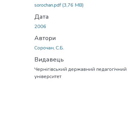
sorochan.pdf
(3,76 MB)
Дата
2006
Автори
Сорочан, С.Б.
Видавець
Чернігівський державний педагогічний
університет