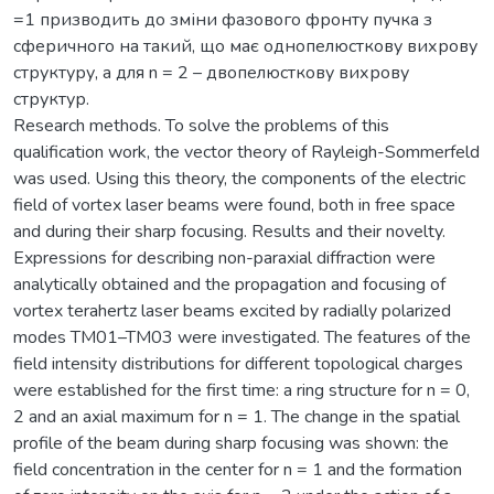
=1 призводить до зміни фазового фронту пучка з
сферичного на такий, що має однопелюсткову вихрову
структуру, а для n = 2 – двопелюсткову вихрову
структур.
Research methods. To solve the problems of this
qualification work, the vector theory of Rayleigh-Sommerfeld
was used. Using this theory, the components of the electric
field of vortex laser beams were found, both in free space
and during their sharp focusing. Results and their novelty.
Expressions for describing non-paraxial diffraction were
analytically obtained and the propagation and focusing of
vortex terahertz laser beams excited by radially polarized
modes TM01–TM03 were investigated. The features of the
field intensity distributions for different topological charges
were established for the first time: a ring structure for n = 0,
2 and an axial maximum for n = 1. The change in the spatial
profile of the beam during sharp focusing was shown: the
field concentration in the center for n = 1 and the formation