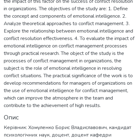
the impact of this factor on the success of conflict resolution
in organizations. The objectives of the study are: 1. Define
the concept and components of emotional intelligence. 2.
Analyze theoretical approaches to conflict management. 3.
Explore the relationship between emotional intelligence and
conflict resolution effectiveness. 4. To evaluate the impact of
emotional intelligence on conflict management processes
through practical research. The object of the study is the
processes of conflict management in organizations, the
subject is the role of emotional intelligence in resolving
conflict situations. The practical significance of the work is to
develop recommendations for managers of organizations on
the use of emotional intelligence for conflict management,
which can improve the atmosphere in the team and
contribute to the achievement of high results.
Опис
Керівник: Хомуленко Борис Владиславович, кандидат
психологічних наук, доцент, доцент кафедри