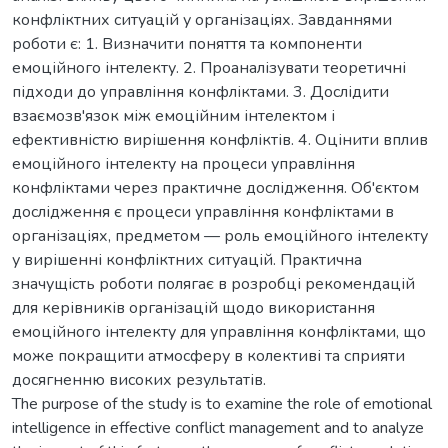
конфліктних ситуацій у організаціях. Завданнями
роботи є: 1. Визначити поняття та компоненти
емоційного інтелекту. 2. Проаналізувати теоретичні
підходи до управління конфліктами. 3. Дослідити
взаємозв'язок між емоційним інтелектом і
ефективністю вирішення конфліктів. 4. Оцінити вплив
емоційного інтелекту на процеси управління
конфліктами через практичне дослідження. Об'єктом
дослідження є процеси управління конфліктами в
організаціях, предметом — роль емоційного інтелекту
у вирішенні конфліктних ситуацій. Практична
значущість роботи полягає в розробці рекомендацій
для керівників організацій щодо використання
емоційного інтелекту для управління конфліктами, що
може покращити атмосферу в колективі та сприяти
досягненню високих результатів.
The purpose of the study is to examine the role of emotional
intelligence in effective conflict management and to analyze