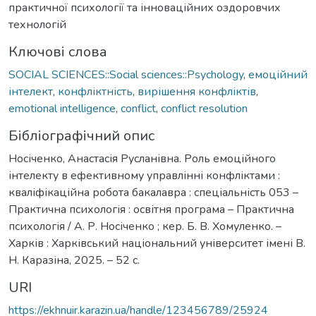
практичної психології та інноваційних оздоровчих
технологій
Ключові слова
SOCIAL SCIENCES::Social sciences::Psychology
,
емоційний
інтелект
,
конфліктність
,
вирішення конфліктів
,
emotional intelligence
,
conflict
,
conflict resolution
Бібліографічний опис
Носіченко, Анастасія Русланівна. Роль емоційного
інтелекту в ефективному управлінні конфліктами :
кваліфікаційна робота бакалавра : спеціальність 053 –
Практична психологія : освітня програма – Практична
психологія / А. Р. Носіченко ; кер. Б. В. Хомуленко. –
Харків : Харківський національний університет імені В.
Н. Каразіна, 2025. – 52 с.
URI
https://ekhnuir.karazin.ua/handle/123456789/25924