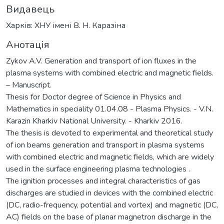
Видавець
Харків: ХНУ імені В. Н. Каразіна
Анотація
Zykov A.V. Generation and transport of ion fluxes in the
plasma systems with combined electric and magnetic fields.
– Manuscript.
Thesis for Doctor degree of Science in Physics and
Mathematics in speciality 01.04.08 - Plasma Physics. - V.N.
Karazin Kharkiv National University. - Kharkiv 2016.
The thesis is devoted to experimental and theoretical study
of ion beams generation and transport in plasma systems
with combined electric and magnetic fields, which are widely
used in the surface engineering plasma technologies .
The ignition processes and integral characteristics of gas
discharges are studied in devices with the combined electric
(DC, radio-frequency, potential and vortex) and magnetic (DC,
AC) fields on the base of planar magnetron discharge in the