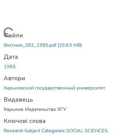
Вантажиться...
Файли
Вестник_282_1985.pdf
(29,63 MB)
Дата
1985
Автори
Харьковский государственный университет
Видавець
Харьков: Издательство ХГУ
Ключові слова
Research Subject Categories::SOCIAL SCIENCES
,