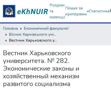
Розділи
Пошук за
та
Статистика
критеріями
колекції
Головна
Економічний факультет
Вісник Харківського університету. "Економіка", "Політекономія"
Вестник Харьковского университета. № 282. Экономические законы и хозяйственный механизм развитого социализма
Вестник Харьковского
университета. № 282.
Экономические законы и
хозяйственный механизм
развитого социализма