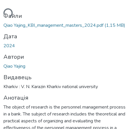
ься...
Файли
Qiao Yajing_KBI_management_masters_2024.pdf
(1,15 MB)
Дата
2024
Автори
Qiao Yajing
Видавець
Kharkiv : V. N. Karazin Kharkiv national university
Анотація
The object of research is the personnel management process
in a bank. The subject of research includes the theoretical and
practical aspects of organizing and evaluating the
effectiveness of the personnel management process in a