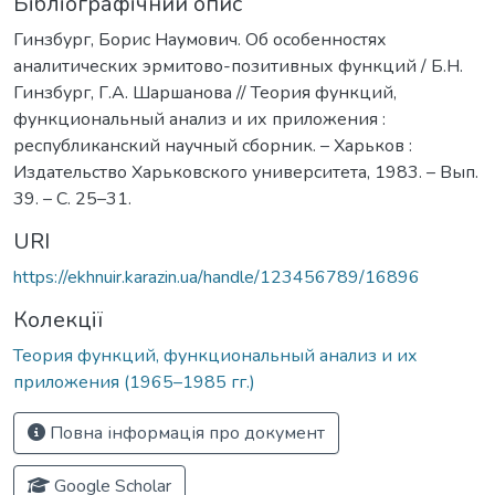
Бібліографічний опис
Гинзбург, Борис Наумович. Об особенностях
аналитических эрмитово-позитивных функций / Б.Н.
Гинзбург, Г.А. Шаршанова // Теория функций,
функциональный анализ и их приложения :
республиканский научный сборник. – Харьков :
Издательство Харьковского университета, 1983. – Вып.
39. – С. 25–31.
URI
https://ekhnuir.karazin.ua/handle/123456789/16896
Колекції
Теория функций, функциональный анализ и их
приложения (1965–1985 гг.)
Повна інформація про документ
Google Scholar