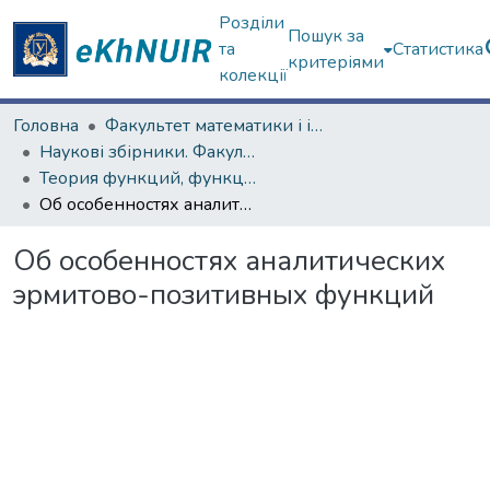
Розділи
Пошук за
та
Статистика
критеріями
колекції
Головна
Факультет математики і інформатики
Наукові збірники. Факультет математики і інформатики
Теория функций, функциональный анализ и их приложения (1965–1985 гг.)
Об особенностях аналитических эрмитово-позитивных функций
Об особенностях аналитических
эрмитово-позитивных функций