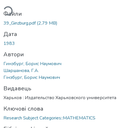
ься...
Файли
39_Ginzburg.pdf
(2,79 MB)
Дата
1983
Автори
Гинзбург, Борис Наумович
Шаршанова, Г.А.
Гінзбург, Борис Наумович
Видавець
Харьков : Издательство Харьковского университета
Ключові слова
Research Subject Categories::MATHEMATICS