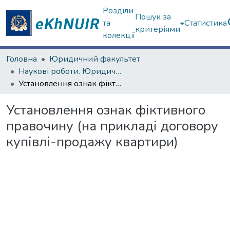
Розділи
Пошук за
та
Статистика
критеріями
колекції
Головна
Юридичний факультет
Наукові роботи. Юридичний факультет
Установлення ознак фіктивного правочину (на прикладі договору купівлі-продажу квартири)
Установлення ознак фіктивного
правочину (на прикладі договору
купівлі-продажу квартири)