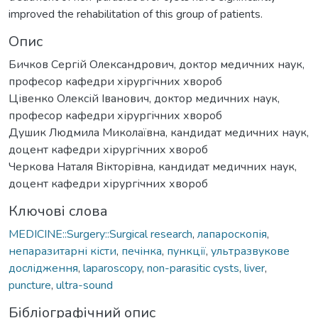
improved the rehabilitation of this group of patients.
Опис
Бичков Сергій Олександрович, доктор медичних наук,
професор кафедри хірургічних хвороб
Цівенко Олексій Іванович, доктор медичних наук,
професор кафедри хірургічних хвороб
Душик Людмила Миколаївна, кандидат медичних наук,
доцент кафедри хірургічних хвороб
Черкова Наталя Вікторівна, кандидат медичних наук,
доцент кафедри хірургічних хвороб
Ключові слова
MEDICINE::Surgery::Surgical research
,
лапароскопія
,
непаразитарні кісти
,
печінка
,
пункції
,
ультразвукове
дослідження
,
laparoscopy
,
non-parasitic cysts
,
liver
,
puncture
,
ultra-sound
Бібліографічний опис