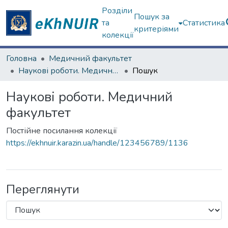
Розділи
Пошук за
та
Статистика
критеріями
колекції
Головна
Медичний факультет
Наукові роботи. Медичний факультет
Пошук
Наукові роботи. Медичний
факультет
Постійне посилання колекції
https://ekhnuir.karazin.ua/handle/123456789/1136
Переглянути