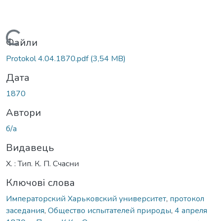
Вантажиться...
Файли
Protokol 4.04.1870.pdf
(3,54 MB)
Дата
1870
Автори
б/а
Видавець
Х. : Тип. К. П. Счасни
Ключові слова
Императорский Харьковский университет
,
протокол
заседания
,
Общество испытателей природы
,
4 апреля