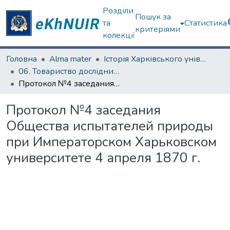
Розділи
Пошук за
та
Статистика
критеріями
колекції
Головна
Alma mater
Історія Харківського університету
06. Товариство дослідників природи (1869-1930)
Протокол №4 заседания Общества испытателей природы при Императорском Харьковском университете 4 апреля 1870 г.
Протокол №4 заседания
Общества испытателей природы
при Императорском Харьковском
университете 4 апреля 1870 г.