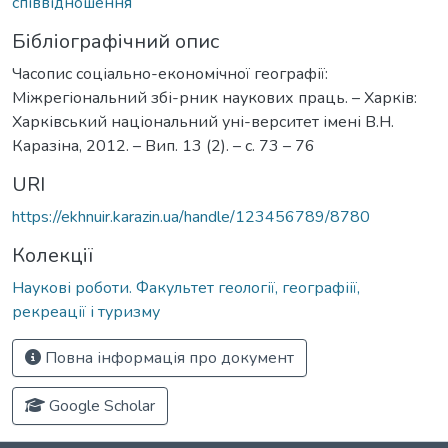
співвідношення
Бібліографічний опис
Часопис соціально-економічної географії:
Міжрегіональний збі-рник наукових праць. – Харків:
Харківський національний уні-верситет імені В.Н.
Каразіна, 2012. – Вип. 13 (2). – с. 73 – 76
URI
https://ekhnuir.karazin.ua/handle/123456789/8780
Колекції
Наукові роботи. Факультет геології, географіії,
рекреації і туризму
Повна інформація про документ
Google Scholar