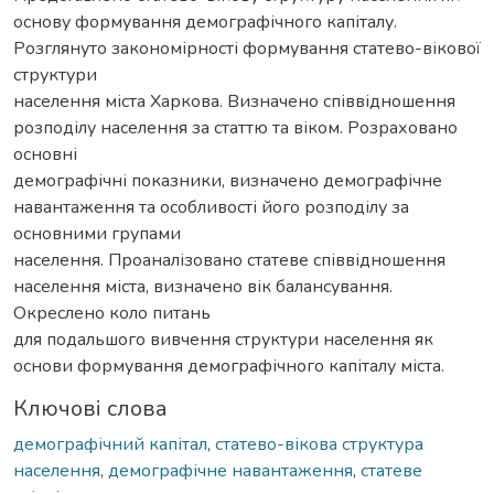
основу формування демографічного капіталу.
Розглянуто закономірності формування статево-вікової
структури
населення міста Харкова. Визначено співвідношення
розподілу населення за статтю та віком. Розраховано
основні
демографічні показники, визначено демографічне
навантаження та особливості його розподілу за
основними групами
населення. Проаналізовано статеве співвідношення
населення міста, визначено вік балансування.
Окреслено коло питань
для подальшого вивчення структури населення як
основи формування демографічного капіталу міста.
Ключові слова
демографічний капітал
,
статево-вікова структура
населення
,
демографічне навантаження
,
статеве