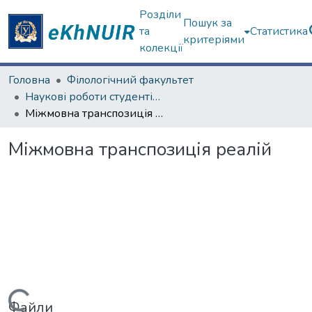
Розділи
Пошук за
та
Статистика
критеріями
колекції
Головна
Філологічний факультет
Наукові роботи студентів та аспірантів. Філологічний факультет
Міжмовна транспозиція реалій
Міжмовна транспозиція реалій
Файли