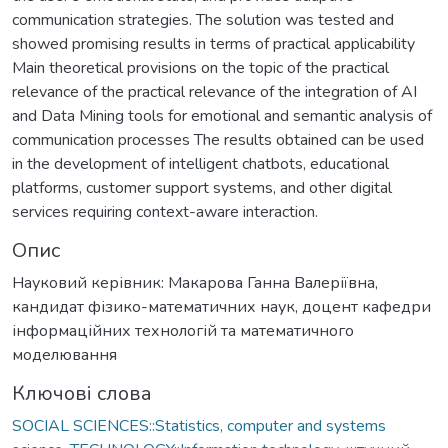
communication strategies. The solution was tested and
showed promising results in terms of practical applicability
Main theoretical provisions on the topic of the practical
relevance of the practical relevance of the integration of AI
and Data Mining tools for emotional and semantic analysis of
communication processes The results obtained can be used
in the development of intelligent chatbots, educational
platforms, customer support systems, and other digital
services requiring context-aware interaction.
Опис
Науковий керівник: Макарова Ганна Валеріївна,
кандидат фізико-математичних наук, доцент кафедри
інформаційних технологій та математичного
моделювання
Ключові слова
SOCIAL SCIENCES::Statistics, computer and systems