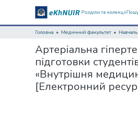
Розділи та колекції
Пошу
Головна
Медичний факультет
Артеріальна гіперте
підготовки студенті
«Внутрішня медицин
[Електронний ресур