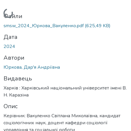
Вантажиться...
Файли
smsw_2024_Юркова_Вакуленко.pdf
(625,49 KB)
Дата
2024
Автори
Юркова, Дар'я Андріївна
Видавець
Харків : Харківський національний університет імені В.
Н. Каразіна
Опис
Керівник: Вакуленко Світлана Миколаївна, кандидат
соціологічних наук, доцент кафедри соціології
управління та соціальної роботи