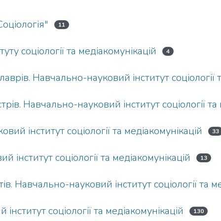
Соціологія"
11
туту соціології та медіакомунікацій
4
лаврів. Навчально-науковий інститут соціології 
стрів. Навчально-науковий інститут соціології та
вий інститут соціології та медіакомунікацій
33
й інститут соціології та медіакомунікацій
13
тів. Навчально-науковий інститут соціології та м
інститут соціології та медіакомунікацій
130