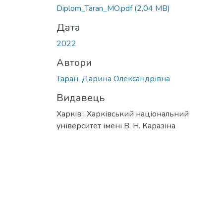
Вантажиться...
Diplom_Taran_MO.pdf
(2,04 MB)
Дата
2022
Автори
Таран, Дарина Олександрівна
Видавець
Харків : Харківський національний
університет імені В. Н. Каразіна