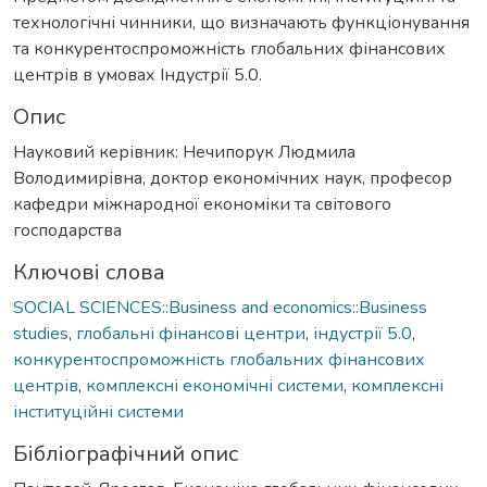
технологічні чинники, що визначають функціонування
та конкурентоспроможність глобальних фінансових
центрів в умовах Індустрії 5.0.
Опис
Науковий керівник: Нечипорук Людмила
Володимирівна, доктор економічних наук, професор
кафедри міжнародної економіки та світового
господарства
Ключові слова
SOCIAL SCIENCES::Business and economics::Business
studies
,
глобальні фінансові центри
,
індустрії 5.0
,
конкурентоспроможність глобальних фінансових
центрів
,
комплексні економічні системи
,
комплексні
інституційні системи
Бібліографічний опис