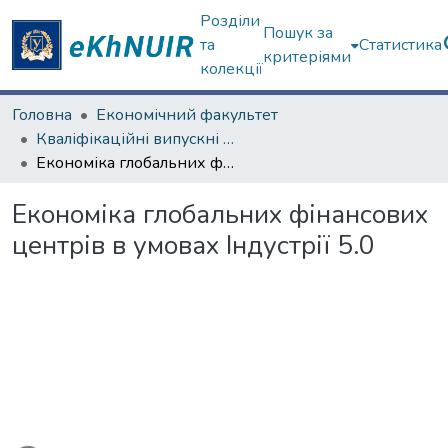
Розділи
Пошук за
та
Статистика
критеріями
колекції
Головна
Економічний факультет
Кваліфікаційні випускні роботи магістрів. Економічний факультет
Економіка глобальних фінансових центрів в умовах Індустрії 5.0
Економіка глобальних фінансових
центрів в умовах Індустрії 5.0