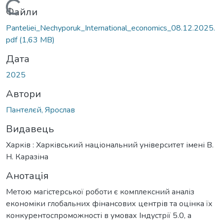
Вантажиться...
Файли
Panteliei_Nechyporuk_International_economics_08.12.2025.
pdf
(1,63 MB)
Дата
2025
Автори
Пантелєй, Ярослав
Видавець
Харків : Харківський національний університет імені В.
Н. Каразіна
Анотація
Метою магістерської роботи є комплексний аналіз
економіки глобальних фінансових центрів та оцінка їх
конкурентоспроможності в умовах Індустрії 5.0, а