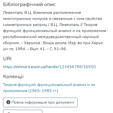
Бібліографічний опис
Левенталь В.Ц. Взаимное расположение
многогранных конусов и связанные с ним свойства
симметричных матриц / В.Ц. Левенталь // Теория
функций, функциональный анализ и их приложения :
республиканский междуведомственный научный
сборник. – Харьков : Вища школа. Изд-во при Харьк.
ун-те, 1984. – Вып. 41. – С. 91–96.
URI
https://ekhnuir.karazin.ua/handle/123456789/16950
Колекції
Теория функций, функциональный анализ и их
приложения (1965–1985 гг.)
Повна інформація про документ