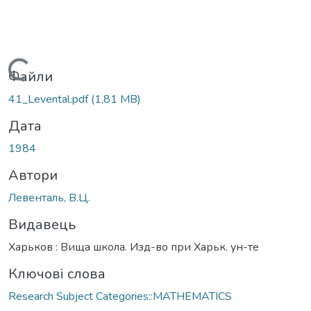
Вантажиться...
Файли
41_Levental.pdf
(1,81 MB)
Дата
1984
Автори
Левенталь, В.Ц.
Видавець
Харьков : Вища школа. Изд-во при Харьк. ун-те
Ключові слова
Research Subject Categories::MATHEMATICS