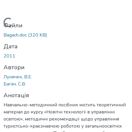
Вантажиться...
Файли
Bagach.doc
(320 KB)
Дата
2011
Автори
Лунячек, В.Е.
Багач, С.В.
Анотація
Навчально-методичний посібник містить теоретичний
матеріал до курсу «Новітні технології в управлінні
освітою», методичні рекомендації щодо управління
туристсько-краєзнавчою роботою у загальноосвітніх