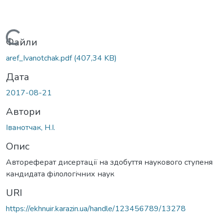
Вантажиться...
Файли
aref_Ivanotchak.pdf
(407,34 KB)
Дата
2017-08-21
Автори
Іванотчак, Н.І.
Опис
Автореферат дисертації на здобуття наукового ступеня
кандидата філологічних наук
URI
https://ekhnuir.karazin.ua/handle/123456789/13278