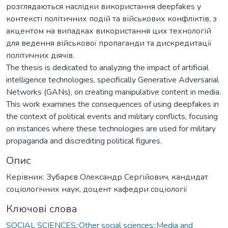
розглядаються наслідки використання deepfakes у
контексті політичних подій та військових конфліктів, з
акцентом на випадках використання цих технологій
для ведення військової пропаганди та дискредитації
політичних діячів.
The thesis is dedicated to analyzing the impact of artificial
intelligence technologies, specifically Generative Adversarial
Networks (GANs), on creating manipulative content in media.
This work examines the consequences of using deepfakes in
the context of political events and military conflicts, focusing
on instances where these technologies are used for military
propaganda and discrediting political figures.
Опис
Керівник: Зубарєв Олександр Сергійович, кандидат
соціологічних наук, доцент кафедри соціології
Ключові слова
SOCIAL SCIENCES::Other social sciences::Media and