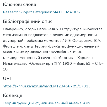
Ключові слова
Research Subject Categories::MATHEMATICS
Бібліографічний опис
Овчаренко, Игорь Евгеньевич. О структуре множества
специальных подклассов в решении одномерной и
двумерной проблемы моментов / И.Е. Овчаренко, В.А.
Фильштинский // Теория функций, функциональный
анализ и их приложения : республиканский
межведомственный научный сборник. – Харьков:
Издательство «Основа» при ХГУ, 1990. – Вып. 53. – С. 5–
18.
URI
https://ekhnuir.karazin.ua/handle/123456789/17313
Колекції
Теория функций, функциональный анализ и их