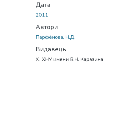
Дата
2011
Автори
Парфёнова, Н.Д.
Видавець
Х.: ХНУ имени В.Н. Каразина