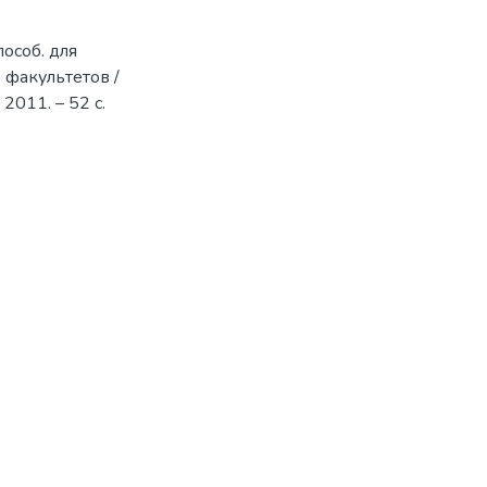
пособ. для
 факультетов /
 2011. – 52 с.