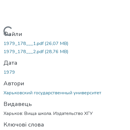
Вантажиться...
Файли
1979_178___1.pdf
(26,07 MB)
1979_178___2.pdf
(28,76 MB)
Дата
1979
Автори
Харьковский государственный университет
Видавець
Харьков: Вища школа. Издательство ХГУ
Ключові слова