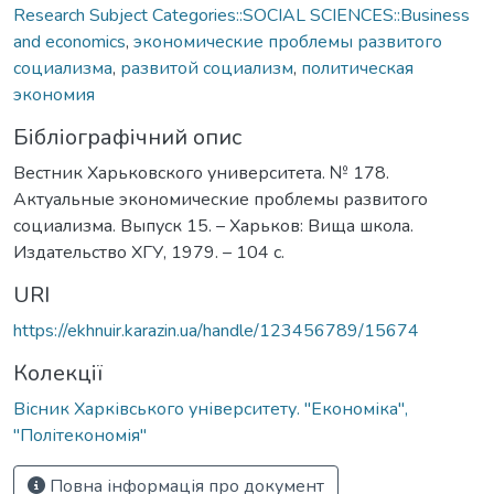
Research Subject Categories::SOCIAL SCIENCES::Business
and economics
,
экономические проблемы развитого
социализма
,
развитой социализм
,
политическая
экономия
Бібліографічний опис
Вестник Харьковского университета. № 178.
Актуальные экономические проблемы развитого
социализма. Выпуск 15. – Харьков: Вища школа.
Издательство ХГУ, 1979. – 104 с.
URI
https://ekhnuir.karazin.ua/handle/123456789/15674
Колекції
Вісник Харківського університету. "Економіка",
"Політекономія"
Повна інформація про документ