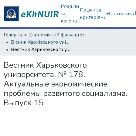
Розділи
Пошук за
та
Статистика
критеріями
колекції
Головна
Економічний факультет
Вісник Харківського університету. "Економіка", "Політекономія"
Вестник Харьковского университета. № 178. Актуальные экономические проблемы развитого социализма. Выпуск 15
Вестник Харьковского
университета. № 178.
Актуальные экономические
проблемы развитого социализма.
Выпуск 15