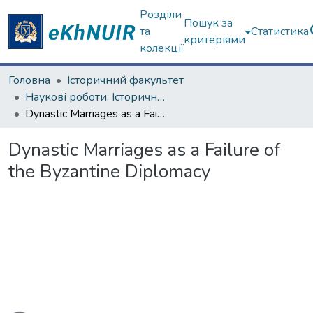
Розділи
Пошук за
та
Статистика
критеріями
колекції
Головна
Історичний факультет
Наукові роботи. Історичний факультет
Dynastic Marriages as a Failure of the Byzantine Diplomacy
Dynastic Marriages as a Failure of
the Byzantine Diplomacy