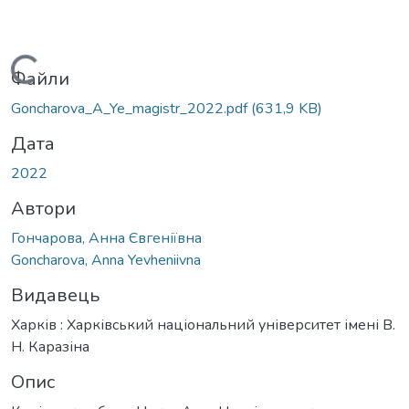
Вантажиться...
Файли
Goncharova_A_Ye_magistr_2022.pdf
(631,9 KB)
Дата
2022
Автори
Гончарова, Анна Євгеніївна
Goncharova, Anna Yevheniivna
Видавець
Харків : Харківський національний університет імені В.
Н. Каразіна
Опис