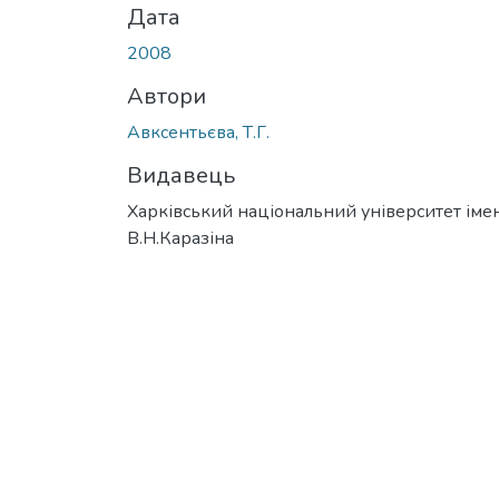
Дата
2008
Автори
Авксентьєва, Т.Г.
Видавець
Харківський національний університет імен
В.Н.Каразіна