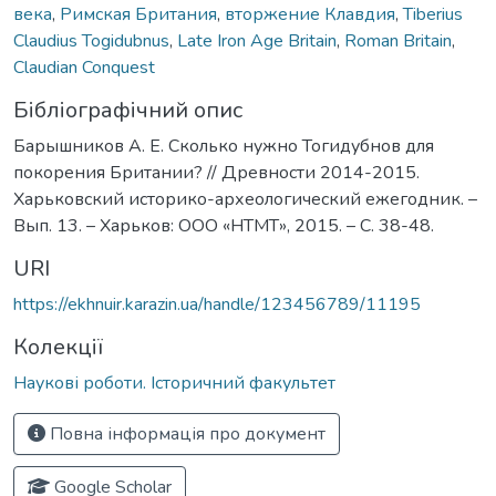
века
,
Римская Британия
,
вторжение Клавдия
,
Tiberius
Claudius Togidubnus
,
Late Iron Age Britain
,
Roman Britain
,
Claudian Conquest
Бібліографічний опис
Барышников А. Е. Сколько нужно Тогидубнов для
покорения Британии? // Древности 2014-2015.
Харьковский историко-археологический ежегодник. –
Вып. 13. – Харьков: ООО «НТМТ», 2015. – С. 38-48.
URI
https://ekhnuir.karazin.ua/handle/123456789/11195
Колекції
Наукові роботи. Історичний факультет
Повна інформація про документ
Google Scholar