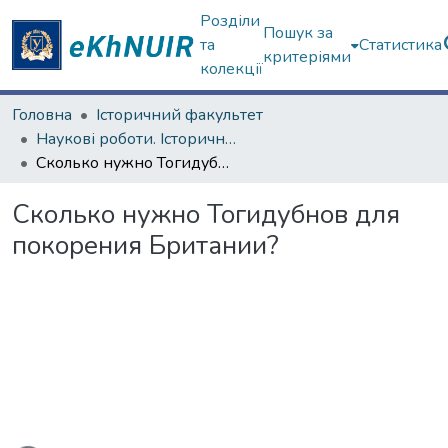
Розділи
Пошук за
та
Статистика
критеріями
колекції
Головна
Історичний факультет
Наукові роботи. Історичний факультет
Сколько нужно Тогидубнов для покорения Британии?
Сколько нужно Тогидубнов для
покорения Британии?