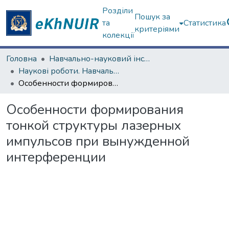
Розділи
Пошук за
та
Статистика
критеріями
колекції
Головна
Навчально-науковий інститут "Фізико-технічний факультет"
Наукові роботи. Навчально-науковий інститут "Фізико-технічний факультет"
Особенности формирования тонкой структуры лазерных импульсов при вынужденной интерференции
Особенности формирования
тонкой структуры лазерных
импульсов при вынужденной
интерференции