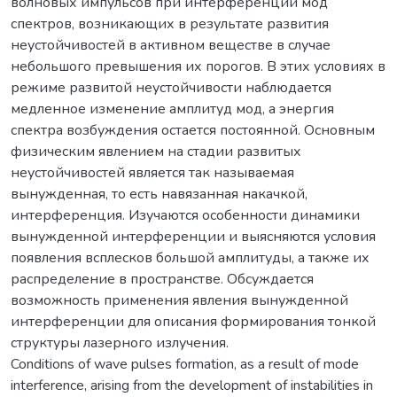
волновых импульсов при интерференции мод
спектров, возникающих в результате развития
неустойчивостей в активном веществе в случае
небольшого превышения их порогов. В этих условиях в
режиме развитой неустойчивости наблюдается
медленное изменение амплитуд мод, а энергия
спектра возбуждения остается постоянной. Основным
физическим явлением на стадии развитых
неустойчивостей является так называемая
вынужденная, то есть навязанная накачкой,
интерференция. Изучаются особенности динамики
вынужденной интерференции и выясняются условия
появления всплесков большой амплитуды, а также их
распределение в пространстве. Обсуждается
возможность применения явления вынужденной
интерференции для описания формирования тонкой
структуры лазерного излучения.
Conditions of wave pulses formation, as a result of mode
interference, arising from the development of instabilities in