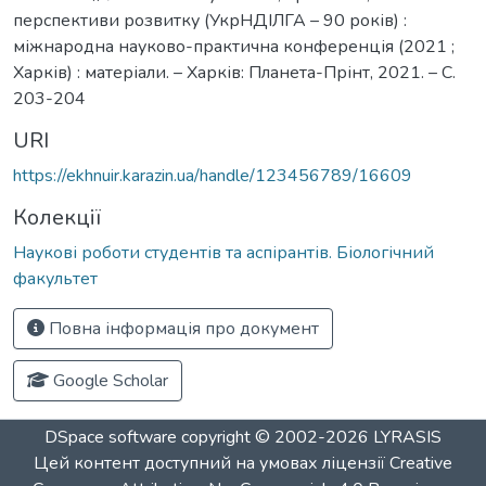
перспективи розвитку (УкрНДІЛГА – 90 років) :
міжнародна науково-практична конференція (2021 ;
Харків) : матеріали. – Харків: Планета-Прінт, 2021. – С.
203-204
URI
https://ekhnuir.karazin.ua/handle/123456789/16609
Колекції
Наукові роботи студентів та аспірантів. Біологічний
факультет
Повна інформація про документ
Google Scholar
DSpace software
copyright © 2002-2026
LYRASIS
Цей контент доступний на умовах ліцензії
Creative