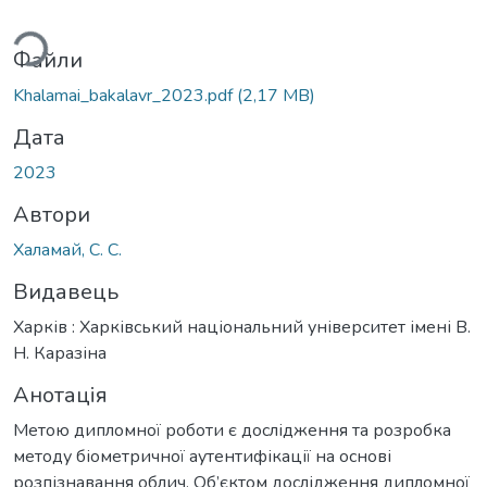
иться...
Файли
Khalamai_bakalavr_2023.pdf
(2,17 MB)
Дата
2023
Автори
Халамай, С. С.
Видавець
Харків : Харківський національний університет імені В.
Н. Каразіна
Анотація
Метою дипломної роботи є дослідження та розробка
методу біометричної аутентифікації на основі
розпізнавання облич. Об’єктом дослідження дипломної