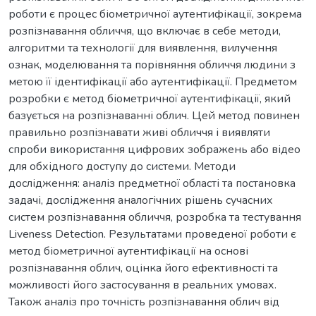
роботи є процес біометричної аутентифікації, зокрема
розпізнавання обличчя, що включає в себе методи,
алгоритми та технології для виявлення, вилучення
ознак, моделювання та порівняння обличчя людини з
метою її ідентифікації або аутентифікації. Предметом
розробки є метод біометричної аутентифікації, який
базується на розпізнаванні облич. Цей метод повинен
правильно розпізнавати живі обличчя і виявляти
спроби використання цифрових зображень або відео
для обхідного доступу до системи. Методи
дослідження: аналіз предметної області та постановка
задачі, дослідження аналогічних рішень сучасних
систем розпізнавання обличчя, розробка та тестування
Liveness Detection. Результатами проведеної роботи є
метод біометричної аутентифікації на основі
розпізнавання облич, оцінка його ефективності та
можливості його застосування в реальних умовах.
Також аналіз про точність розпізнавання облич від