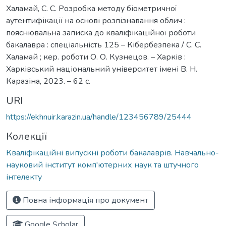
Халамай, С. С. Розробка методу біометричної
аутентифікації на основі розпізнавання облич :
пояснювальна записка до кваліфікаційної роботи
бакалавра : спеціальність 125 – Кібербезпека / С. С.
Халамай ; кер. роботи О. О. Кузнецов. – Харків :
Харківський національний університет імені В. Н.
Каразіна, 2023. – 62 с.
URI
https://ekhnuir.karazin.ua/handle/123456789/25444
Колекції
Кваліфікаційні випускні роботи бакалаврів. Навчально-
науковий інститут комп'ютерних наук та штучного
інтелекту
Повна інформація про документ
Google Scholar