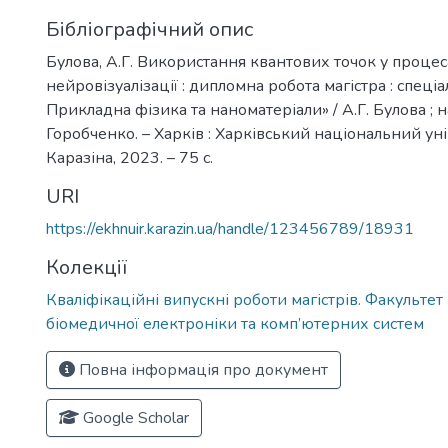
Бібліографічний опис
Булова, А.Г. Використання квантових точок у процес
нейровізуалізації : дипломна робота магістра : спеціа
Прикладна фізика та наноматеріали» / А.Г. Булова ; на
Горобченко. – Харків : Харківський національний уні
Каразіна, 2023. – 75 с.
URI
https://ekhnuir.karazin.ua/handle/123456789/18931
Колекції
Кваліфікаційні випускні роботи магістрів. Факультет
біомедичної електроніки та комп’ютерних систем
Повна інформація про документ
Google Scholar