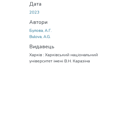
Дата
2023
Автори
Булова, А.Г.
Bulova, A.G.
Видавець
Харків : Харківський національний
університет імені В.Н. Каразіна