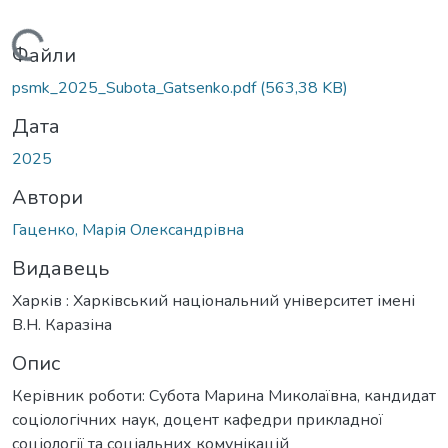
Вантажиться...
Файли
psmk_2025_Subota_Gatsenko.pdf
(563,38 KB)
Дата
2025
Автори
Гаценко, Марія Олександрівна
Видавець
Харків : Харківський національний університет імені
В.Н. Каразіна
Опис
Керівник роботи: Субота Марина Миколаївна, кандидат
соціологічних наук, доцент кафедри прикладної
соціології та соціальних комунікацій