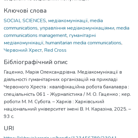
Ключові слова
SOCIAL SCIENCES
,
медіакомунікації
,
media
communications
,
управління медіакомунікаціями
,
media
communications management
,
гуманітарні
медіакомунікації
,
humanitarian media communications
,
Червоний Хрест
,
Red Cross
Бібліографічний опис
Гаценко, Марія Олександрівна. Медіакомунікації в
діяльності гуманітарних організацій на прикладі
Червоного Хреста : кваліфікаційна робота бакалавра :
спеціальність 061 - Журналістика / М. О. Гаценко ; кер.
роботи М. М. Субота. – Харків : Харківський
національний університет імені В. Н. Каразіна, 2025. –
93 с.
URI