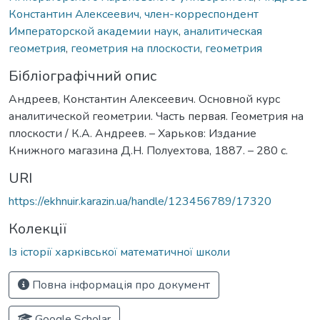
Константин Алексеевич, член-корреспондент
Императорской академии наук
,
аналитическая
геометрия
,
геометрия на плоскости
,
геометрия
Бібліографічний опис
Андреев, Константин Алексеевич. Основной курс
аналитической геометрии. Часть первая. Геометрия на
плоскости / К.А. Андреев. – Харьков: Издание
Книжного магазина Д.Н. Полуехтова, 1887. – 280 с.
URI
https://ekhnuir.karazin.ua/handle/123456789/17320
Колекції
Із історії харківської математичної школи
Повна інформація про документ
Google Scholar