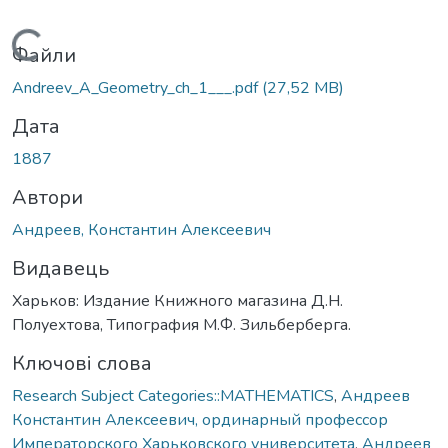
Вантажиться...
Файли
Andreev_A_Geometry_ch_1___.pdf
(27,52 MB)
Дата
1887
Автори
Андреев, Константин Алексеевич
Видавець
Харьков: Издание Книжного магазина Д.Н.
Полуехтова, Типография М.Ф. Зильберберга.
Ключові слова
Research Subject Categories::MATHEMATICS
,
Андреев
Константин Алексеевич, ординарный профессор
Императорского Харьковского университета
,
Андреев