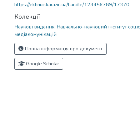
https://ekhnuir.karazin.ua/handle/123456789/17370
Колекції
Наукові видання. Навчально-науковий інститут соціол
медіакомунікацій
Повна інформація про документ
Google Scholar