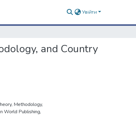
Увійти
odology, and Country
heory, Methodology,
an World Publishing,