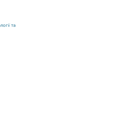
огії та