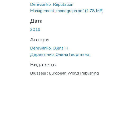
Вантажиться...
Derevianko_Reputation
Management_monograph.pdf
(4,78 MB)
Дата
2019
Автори
Derevianko, Olena Н.
Дерев’янко, Олена Георгіївна
Видавець
Brussels : European World Publishing