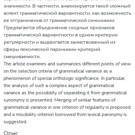
значимости. В частности, анализируется такой сложный
аспект грамматической вариантности, как возможность
ее отграничения от грамматической синонимии.
Предлагается объединение сходных признаков
грамматической вариантности в одном критерии
регулярности и выдвигается заимствованный из
сферы лексической паронимии критерий
смешиваемости.
The article examines and summarizes different points of view
on the selection criteria of grammatical variance as a
phenomenon of special orthologic significance. In particular,
the analysis of such a complex aspect of grammatical
variance as the possibility of separating it from grammatical
synonymy is presented. Merging of similar features of
grammatical variance in one criterion of regularity is proposed
and a miscibility criterion borrowed from lexical paronymy is
suggested.
Опис