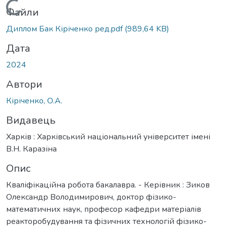
Вантажиться...
Файли
Диплом Бак Кіріченко ред.pdf
(989,64 KB)
Дата
2024
Автори
Кіріченко, О.А.
Видавець
Харків : Харківський національний університет імені
В.Н. Каразіна
Опис
Кваліфікаційна робота бакалавра. - Керівник : Зиков
Олександр Володимирович, доктор фізико-
математичних наук, професор кафедри матеріалів
реакторобудування та фізичних технологій фізико-