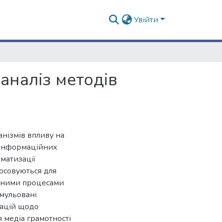
Увійти
аналіз методів
нізмів впливу на
х інформаційних
ематизації
тосовуються для
ичними процесами
рмульовані
зацій щодо
 медіа грамотності