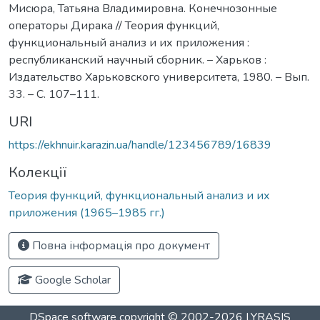
Мисюра, Татьяна Владимировна. Конечнозонные
операторы Дирака // Теория функций,
функциональный анализ и их приложения :
республиканский научный сборник. – Харьков :
Издательство Харьковского университета, 1980. – Вып.
33. – С. 107–111.
URI
https://ekhnuir.karazin.ua/handle/123456789/16839
Колекції
Теория функций, функциональный анализ и их
приложения (1965–1985 гг.)
Повна інформація про документ
Google Scholar
DSpace software
copyright © 2002-2026
LYRASIS