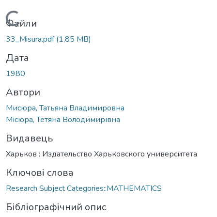
Вантажиться...
Файли
33_Misura.pdf
(1,85 MB)
Дата
1980
Автори
Мисюра, Татьяна Владимировна
Місюра, Тетяна Володимирівна
Видавець
Харьков : Издательство Харьковского университета
Ключові слова
Research Subject Categories::MATHEMATICS
Бібліографічний опис