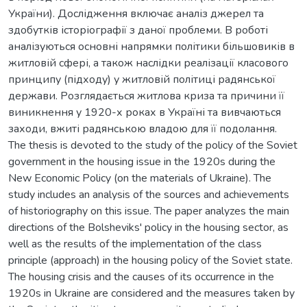
України). Дослідження включає аналіз джерел та
здобутків історіографії з даної проблеми. В роботі
аналізуються основні напрямки політики більшовиків в
житловій сфері, а також наслідки реалізації класового
принципу (підходу) у житловій політиці радянської
держави. Розглядається житлова криза та причини її
виникнення у 1920-х роках в Україні та вивчаються
заходи, вжиті радянською владою для її подолання.
The thesis is devoted to the study of the policy of the Soviet
government in the housing issue in the 1920s during the
New Economic Policy (on the materials of Ukraine). The
study includes an analysis of the sources and achievements
of historiography on this issue. The paper analyzes the main
directions of the Bolsheviks' policy in the housing sector, as
well as the results of the implementation of the class
principle (approach) in the housing policy of the Soviet state.
The housing crisis and the causes of its occurrence in the
1920s in Ukraine are considered and the measures taken by