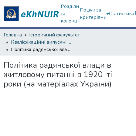
Розділи
Пошук за
та
Статистика
критеріями
колекції
Головна
Історичний факультет
Кваліфікаційні випускні роботи бакалаврів. Історичний факультет
Політика радянської влади в житловому питанні в 1920-ті роки (на матеріалах України)
Політика радянської влади в
житловому питанні в 1920-ті
роки (на матеріалах України)