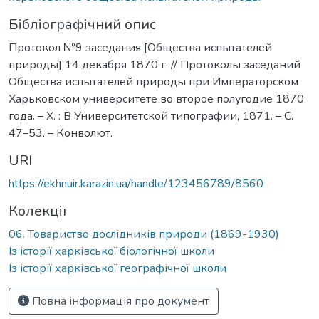
Бібліографічний опис
Протокол №9 заседания [Общества испытателей
природы] 14 декабря 1870 г. // Протоколы заседаний
Общества испытателей природы при Императорском
Харьковском университете во второе полугодие 1870
года. – Х. : В Университетской типографии, 1871. – С.
47–53. – Конволют.
URI
https://ekhnuir.karazin.ua/handle/123456789/8560
Колекції
06. Товариство дослідників природи (1869-1930)
Із історії харківської біологічної школи
Із історії харківської географічної школи
Повна інформація про документ