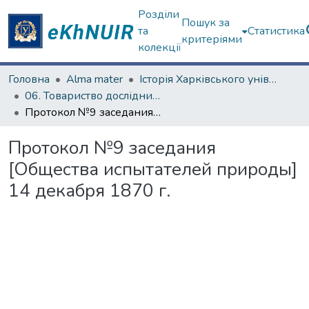
Розділи
Пошук за
та
Статистика
критеріями
колекції
Головна
Alma mater
Історія Харківського університету
06. Товариство дослідників природи (1869-1930)
Протокол №9 заседания [Общества испытателей природы] 14 декабря 1870 г.
Протокол №9 заседания
[Общества испытателей природы]
14 декабря 1870 г.