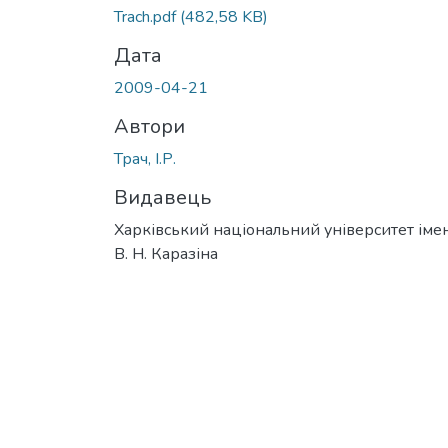
Вантажиться...
Trach.pdf
(482,58 KB)
Дата
2009-04-21
Автори
Трач, І.Р.
Видавець
Харківський національний університет імен
В. Н. Каразіна