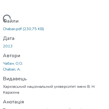
Вантажиться...
Файли
Chaban.pdf
(230,75 KB)
Дата
2013
Автори
Чабан, О.О.
Chaban, A.
Видавець
Харківський національний університет імені В. Н.
Каразіна
Анотація