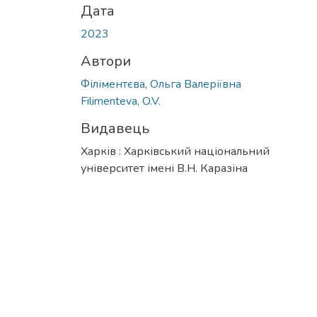
Дата
2023
Автори
Філіментєва, Ольга Валеріївна
Filimenteva, O.V.
Видавець
Харків : Харківський національний
університет імені В.Н. Каразіна