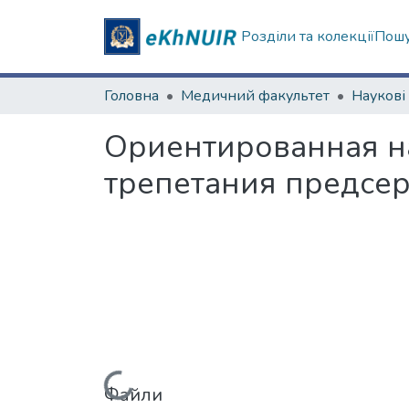
Розділи та колекції
Пошу
Головна
Медичний факультет
Ориентированная н
трепетания предсе
Файли