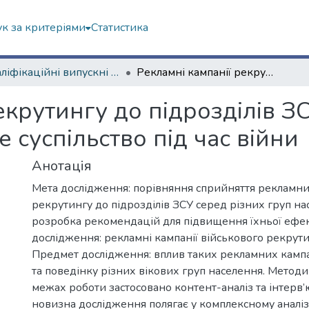
к за критеріями
Статистика
Кваліфікаційні випускні роботи магістрів. Навчально-науковий інститут соціології та медіакомунікацій
Рекламні кампанії рекрутингу до підрозділів ЗСУ як інструмент впливу на українське суспільство під час війни
екрутингу до підрозділів З
 суспільство під час війни
Анотація
Мета дослідження: порівняння сприйняття рекламни
рекрутингу до підрозділів ЗСУ серед різних груп на
розробка рекомендацій для підвищення їхньої ефект
дослідження: рекламні кампанії військового рекрутин
Предмет дослідження: вплив таких рекламних кампа
та поведінку різних вікових груп населення. Методи
межах роботи застосовано контент-аналіз та інтерв’
новизна дослідження полягає у комплексному аналі