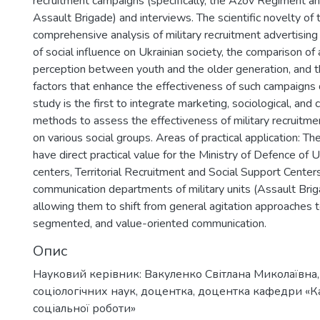
recruitment campaigns (specifically, the Azov Regiment a
Assault Brigade) and interviews. The scientific novelty of t
comprehensive analysis of military recruitment advertising
of social influence on Ukrainian society, the comparison of 
perception between youth and the older generation, and th
factors that enhance the effectiveness of such campaigns 
study is the first to integrate marketing, sociological, an
methods to assess the effectiveness of military recruitmen
on various social groups. Areas of practical application: Th
have direct practical value for the Ministry of Defence of U
centers, Territorial Recruitment and Social Support Center
communication departments of military units (Assault Bri
allowing them to shift from general agitation approaches t
segmented, and value-oriented communication.
Опис
Науковий керівник: Вакуленко Світлана Миколаївна
соціологічних наук, доцентка, доцентка кафедри «К
соціальної роботи»