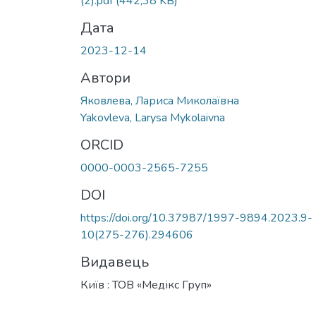
(2).pdf
(442,38 KB)
Дата
2023-12-14
Автори
Яковлева, Лариса Миколаївна
Yakovleva, Larysa Mykolaivna
ORCID
0000-0003-2565-7255
DOI
https://doi.org/10.37987/1997-9894.2023.9-
10(275-276).294606
Видавець
Київ : ТОВ «Медікс Груп»